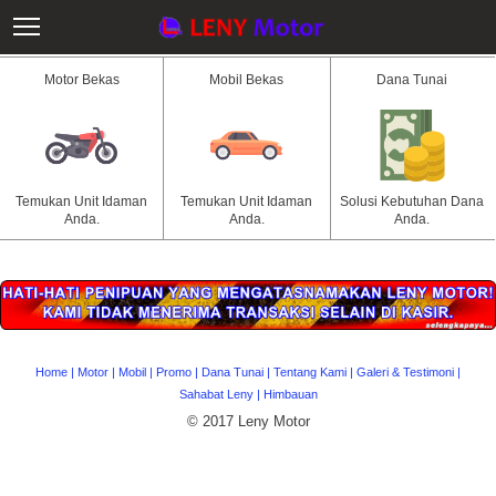
Motor Bekas
Mobil Bekas
Dana Tunai
Temukan Unit Idaman
Temukan Unit Idaman
Solusi Kebutuhan Dana
Anda.
Anda.
Anda.
Home
|
Motor
|
Mobil
|
Promo
|
Dana Tunai
|
Tentang Kami
|
Galeri & Testimoni
|
Sahabat Leny
|
Himbauan
© 2017 Leny Motor