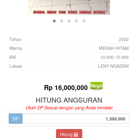
Tahun
2022
Warna
MERAH HITAM
KM
10.000-15.000
Lokasi
LENY NGASEM
Nego
Rp
16,000,000
HITUNG ANGSURAN
Ubah DP Sesuai dengan yang Anda hendaki
DP
Hitung