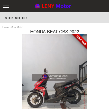
STOK MOTOR
Home
>
Stok Motor
HONDA BEAT CBS 2022
TERJUAL!!!
TERJUAL!!!