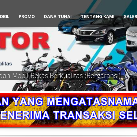
OBIL
PROMO
DANA TUNAI
TENTANG KAMI
GALER
dan Mobil Bekas Berkualitas (Bergaransi)