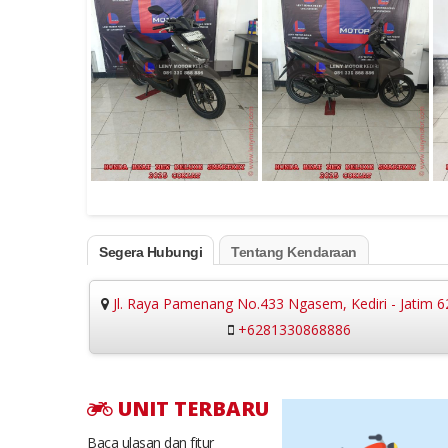
Segera Hubungi
Tentang Kendaraan
Jl. Raya Pamenang No.433 Ngasem, Kediri - Jatim 
+6281330868886
UNIT TERBARU
Baca ulasan dan fitur