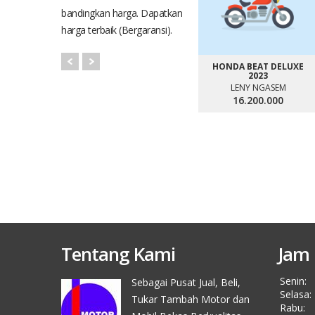
bandingkan harga. Dapatkan
harga terbaik (Bergaransi).
HONDA BEAT DELUXE
2023
LENY NGASEM
16.200.000
Tentang Kami
Jam 
Senin:
Sebagai Pusat Jual, Beli,
Selasa:
Tukar Tambah Motor dan
Rabu: