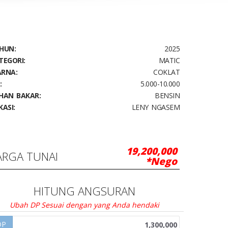
HUN:
2025
TEGORI:
MATIC
RNA:
COKLAT
:
5.000-10.000
HAN BAKAR:
BENSIN
KASI:
LENY NGASEM
19,200,000
ARGA TUNAI
*Nego
HITUNG ANGSURAN
Ubah DP Sesuai dengan yang Anda hendaki
DP