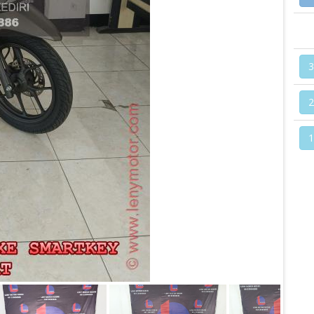
3
2
1