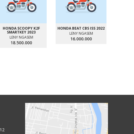
HONDA SCOOPY K2F
HONDA BEAT CBS ISS 2022
SMARTKEY 2023
LENY NGASEM
LENY NGASEM
16.000.000
18.500.000
KAWAS
LE
2
 12