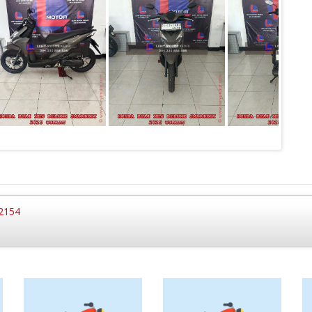
62154