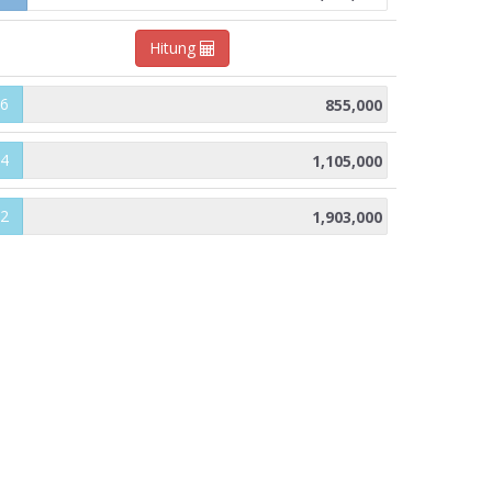
Hitung
6
4
2