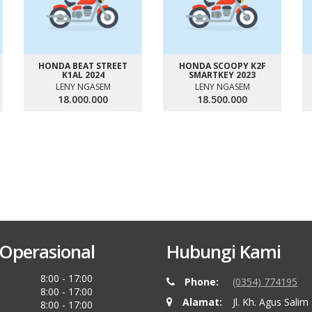
HONDA BEAT STREET
HONDA SCOOPY K2F
K1AL 2024
SMARTKEY 2023
LENY NGASEM
LENY NGASEM
18.000.000
18.500.000
Operasional
Hubungi Kami
8:00 - 17:00
Phone:
(0354) 774195
8:00 - 17:00
Alamat:
Jl. Kh. Agus Salim
8:00 - 17:00