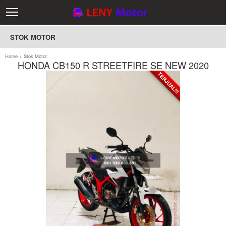
STOK MOTOR
Home
>
Stok Motor
HONDA CB150 R STREETFIRE SE NEW 2020
TERJUAL!!!
TERJUAL!!!