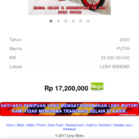
Tahun
2020
Warna
PUTIH
KM
25.000-30.000
Lokasi
LENY BANDAR
Nego
Rp
17,200,000
Home
|
Motor
|
Mobil
|
Promo
|
Dana Tunai
|
Tentang Kami
|
Galeri & Testimoni
|
Sahabat Leny
|
Himbauan
© 2017 Leny Motor