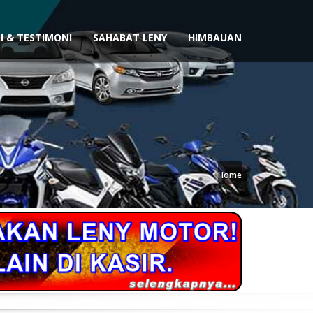
I & TESTIMONI
SAHABAT LENY
HIMBAUAN
Home