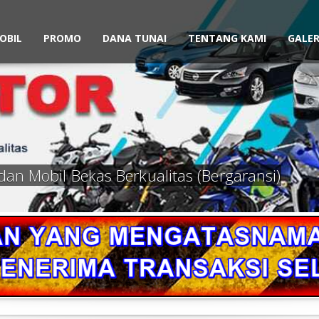
OBIL
PROMO
DANA TUNAI
TENTANG KAMI
GALER
dan Mobil Bekas Berkualitas (Bergaransi)