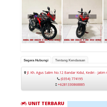
Segera Hubungi
Tentang Kendaraan
Jl. Kh. Agus Salim No.12 Bandar Kidul, Kediri - Jatim
(0354) 774195
+6281330868885
UNIT TERBARU