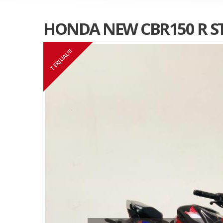
HONDA NEW CBR150 R ST
TERJUAL!!!