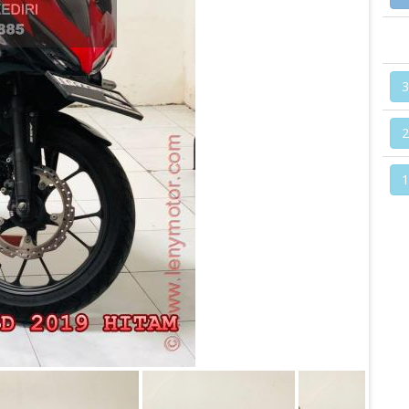
3
2
1