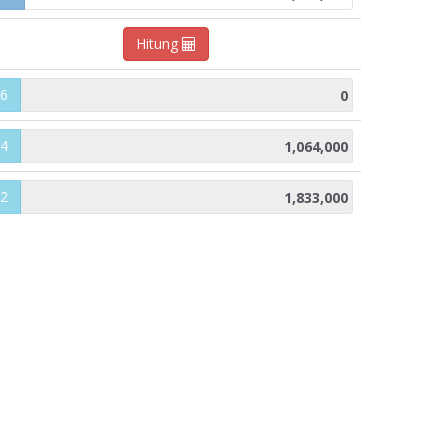
Hitung
6
4
2