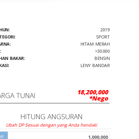
HUN:
2019
TEGORI:
SPORT
RNA:
HITAM MERAH
:
>30.000
HAN BAKAR:
BENSIN
KASI:
LENY BANDAR
18,200,000
ARGA TUNAI
*Nego
HITUNG ANGSURAN
Ubah DP Sesuai dengan yang Anda hendaki
DP