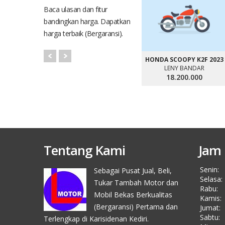
Baca ulasan dan fitur
bandingkan harga. Dapatkan
harga terbaik (Bergaransi).
HONDA SCOOPY K2F 2023
LENY BANDAR
18.200.000
Tentang Kami
Jam 
Senin:
Sebagai Pusat Jual, Beli,
Selasa:
Tukar Tambah Motor dan
Rabu:
Mobil Bekas Berkualitas
Kamis:
(Bergaransi) Pertama dan
Jumat:
Sabtu:
Terlengkap di Karisidenan Kediri.