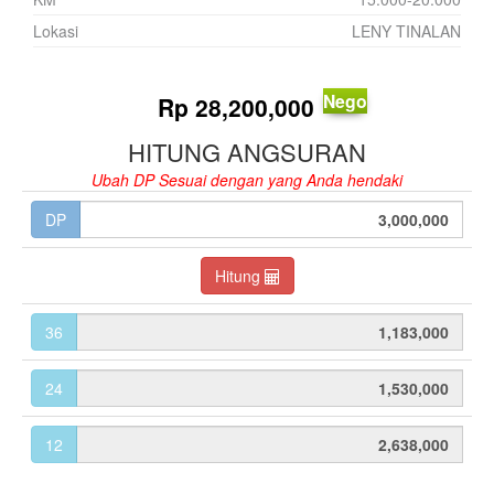
Lokasi
LENY TINALAN
Nego
Rp
28,200,000
HITUNG ANGSURAN
Ubah DP Sesuai dengan yang Anda hendaki
DP
Hitung
36
24
12