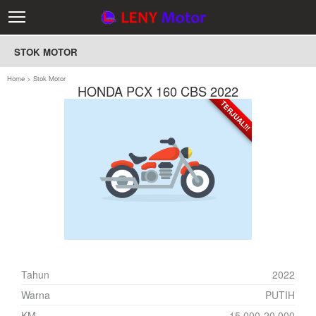
STOK MOTOR
Home
>
Stok Motor
HONDA PCX 160 CBS 2022
TERJUAL!!!
TERJUAL!!!
Tahun
2022
Warna
PUTIH
KM
15.000-20.000