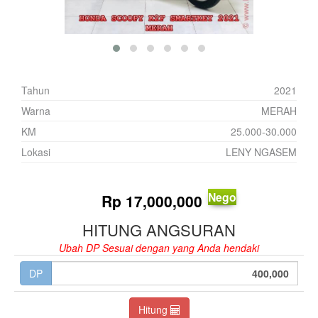
Tahun
2021
Warna
MERAH
KM
25.000-30.000
Lokasi
LENY NGASEM
Nego
Rp
17,000,000
HITUNG ANGSURAN
Ubah DP Sesuai dengan yang Anda hendaki
DP
Hitung