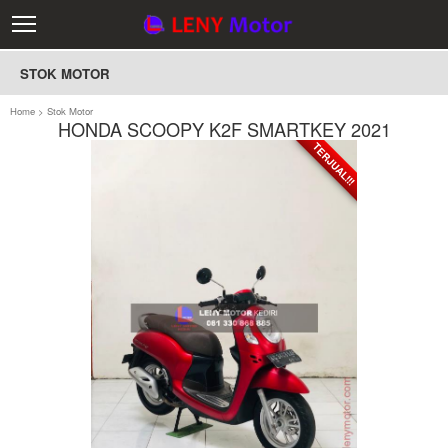
STOK MOTOR
Home
>
Stok Motor
HONDA SCOOPY K2F SMARTKEY 2021
TERJUAL!!!
TERJUAL!!!