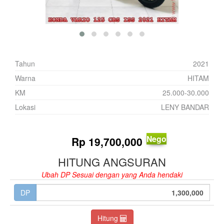
Tahun
2021
Warna
HITAM
KM
25.000-30.000
Lokasi
LENY BANDAR
Nego
Rp
19,700,000
HITUNG ANGSURAN
Ubah DP Sesuai dengan yang Anda hendaki
DP
Hitung