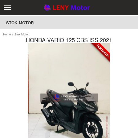
STOK MOTOR
Home
>
Stok Motor
HONDA VARIO 125 CBS ISS 2021
TERJUAL!!!
TERJUAL!!!