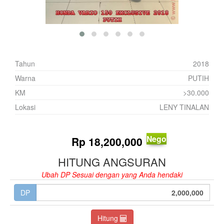
Tahun
2018
Warna
PUTIH
KM
>30.000
Lokasi
LENY TINALAN
Nego
Rp
18,200,000
HITUNG ANGSURAN
Ubah DP Sesuai dengan yang Anda hendaki
DP
Hitung