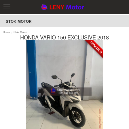
STOK MOTOR
Home
>
Stok Motor
HONDA VARIO 150 EXCLUSIVE 2018
TERJUAL!!!
TERJUAL!!!