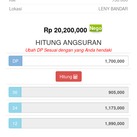
Lokasi
LENY BANDAR
Nego
Rp
20,200,000
HITUNG ANGSURAN
Ubah DP Sesuai dengan yang Anda hendaki
DP
Hitung
36
24
12