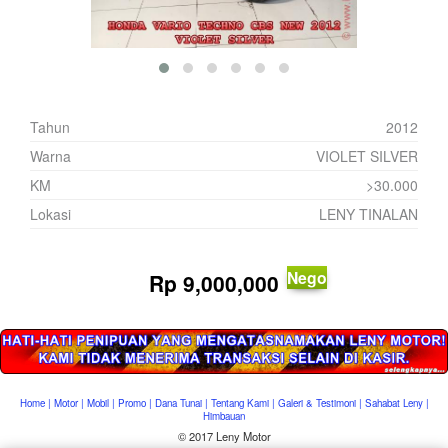
Tahun
2012
Warna
VIOLET SILVER
KM
>30.000
Lokasi
LENY TINALAN
Nego
Rp
9,000,000
Home
|
Motor
|
Mobil
|
Promo
|
Dana Tunai
|
Tentang Kami
|
Galeri & Testimoni
|
Sahabat Leny
|
Himbauan
© 2017 Leny Motor