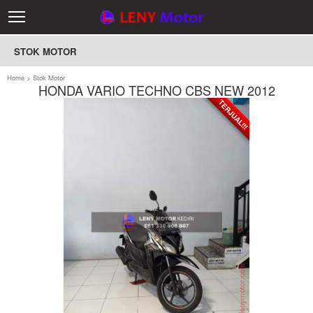
STOK MOTOR
Home
>
Stok Motor
HONDA VARIO TECHNO CBS NEW 2012
TERJUAL!!!
TERJUAL!!!