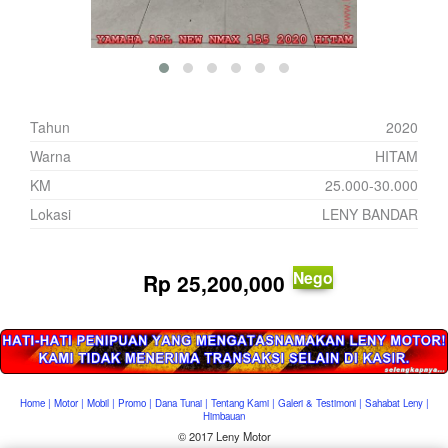
Tahun
2020
Warna
HITAM
KM
25.000-30.000
Lokasi
LENY BANDAR
Nego
Rp
25,200,000
Home
|
Motor
|
Mobil
|
Promo
|
Dana Tunai
|
Tentang Kami
|
Galeri & Testimoni
|
Sahabat Leny
|
Himbauan
© 2017 Leny Motor