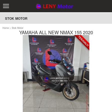
STOK MOTOR
Home
>
Stok Motor
YAMAHA ALL NEW NMAX 155 2020
TERJUAL!!!
TERJUAL!!!