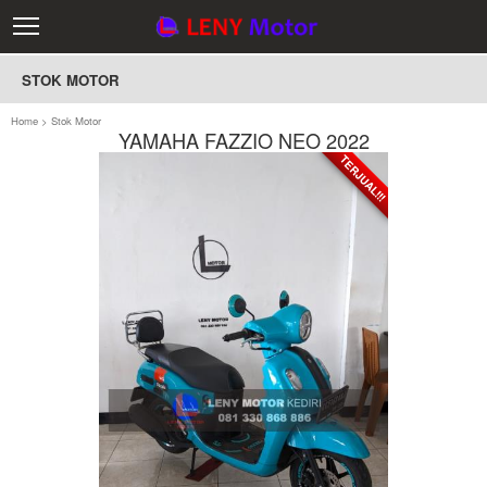
STOK MOTOR
Home
>
Stok Motor
YAMAHA FAZZIO NEO 2022
TERJUAL!!!
TERJUAL!!!