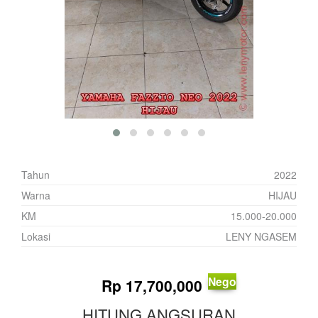
Tahun
2022
Warna
HIJAU
KM
15.000-20.000
Lokasi
LENY NGASEM
Nego
Rp
17,700,000
HITUNG ANGSURAN