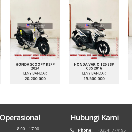
HONDA SCOOPY K2FP
HONDA VARIO 125 ESP
2024
CBS 2016
LENY BANDAR
LENY BANDAR
20.200.000
15.500.000
Operasional
Hubungi Kami
8:00 - 17:00
Phone:
(0354) 774195