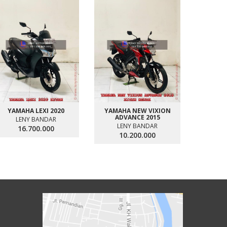
YAMAHA LEXI 2020
YAMAHA NEW VIXION
HONDA
ADVANCE 2015
SMA
LENY BANDAR
LENY BANDAR
LE
16.700.000
10.200.000
1