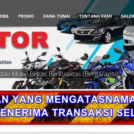
OBIL
PROMO
DANA TUNAI
TENTANG KAMI
GALER
dan Mobil Bekas Berkualitas (Bergaransi)