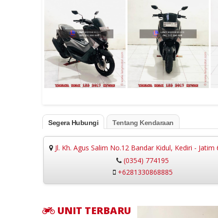
Segera Hubungi
Tentang Kendaraan
Jl. Kh. Agus Salim No.12 Bandar Kidul, Kediri - Jatim
(0354) 774195
+6281330868885
UNIT TERBARU