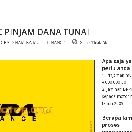
E PINJAM DANA TUNAI
DIRA DINAMIKA MULTI FINANCE
Status Tidak Aktif
Apa saja y
perlu anda
1. Pinjaman mul
4.000.000,00
2. Jaminan BPK
sepada motor m
tahun 2009
Berapa la
proses
pengajuan