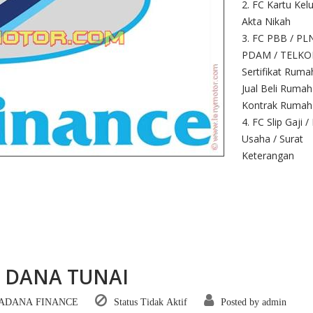
2. FC Kartu Kel
Akta Nikah
3. FC PBB / PLN
PDAM / TELKO
Sertifikat Ruma
Jual Beli Rumah
Kontrak Rumah
4. FC Slip Gaji /
Usaha / Surat
Keterangan
 DANA TUNAI
ADANA FINANCE
Status Tidak Aktif
Posted by admin