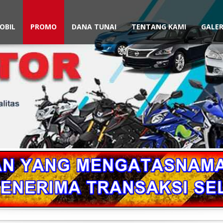
OBIL
PROMO
DANA TUNAI
TENTANG KAMI
GALER