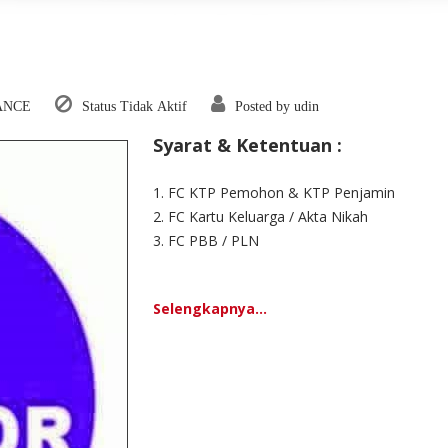
ANCE
Status Tidak Aktif
Posted by udin
Syarat & Ketentuan :
1. FC KTP Pemohon & KTP Penjamin
2. FC Kartu Keluarga / Akta Nikah
3. FC PBB / PLN
Selengkapnya...