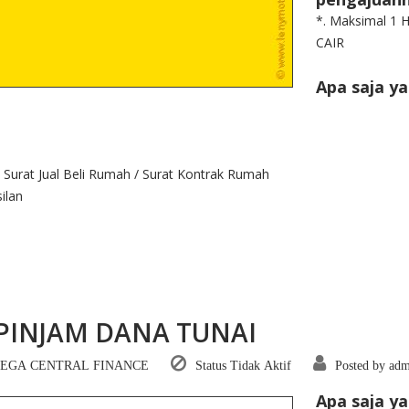
*. Maksimal 1 H
CAIR
Apa saja y
 Surat Jual Beli Rumah / Surat Kontrak Rumah
ilan
PINJAM DANA TUNAI
EGA CENTRAL FINANCE
Status Tidak Aktif
Posted by ad
Apa saja y