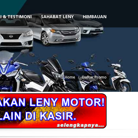
I & TESTIMONI
SAHABAT LENY
HIMBAUAN
Home
Daftar Promo