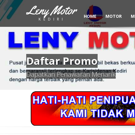
Leny Motor
HOME
MOTOR
M
KEDIRI
Daftar Promo
Dapatkan Penawaran Menarik